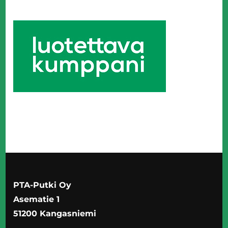
PTA-Putki Oy
Asematie 1
51200 Kangasniemi