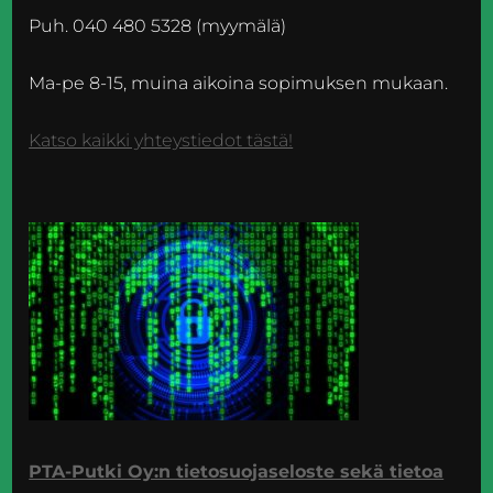
Puh. 040 480 5328 (myymälä)
Ma-pe 8-15, muina aikoina sopimuksen mukaan.
Katso kaikki yhteystiedot tästä!
PTA-Putki Oy:n tietosuojaseloste sekä tietoa