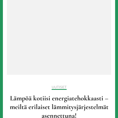
UUTISET
Lämpöä kotiisi energiatehokkaasti –
meiltä erilaiset lämmitysjärjestelmät
asennettuna!