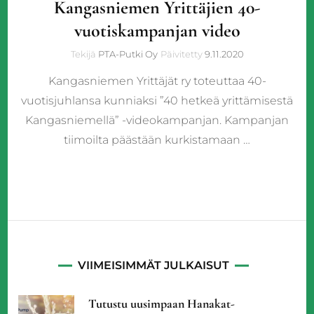
Kangasniemen Yrittäjien 40-
vuotiskampanjan video
Tekijä
PTA-Putki Oy
Päivitetty
9.11.2020
Kangasniemen Yrittäjät ry toteuttaa 40-
vuotisjuhlansa kunniaksi ”40 hetkeä yrittämisestä
Kangasniemellä” -videokampanjan. Kampanjan
tiimoilta päästään kurkistamaan …
VIIMEISIMMÄT JULKAISUT
Tutustu uusimpaan Hanakat-