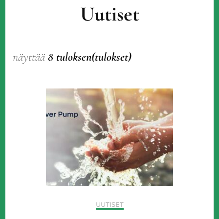
Uutiset
näyttää
8 tuloksen(tulokset)
UUTISET