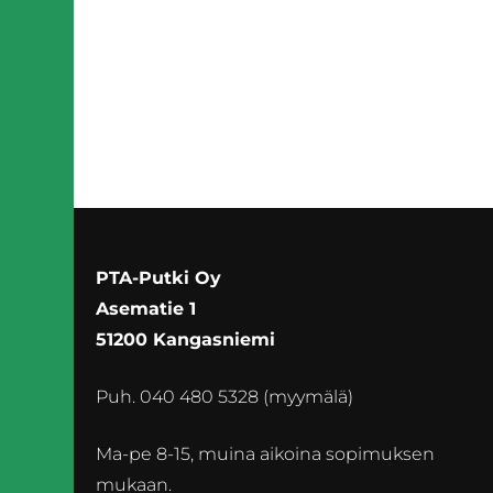
PTA-Putki Oy
Asematie 1
51200 Kangasniemi
Puh. 040 480 5328 (myymälä)
Ma-pe 8-15, muina aikoina sopimuksen
mukaan.