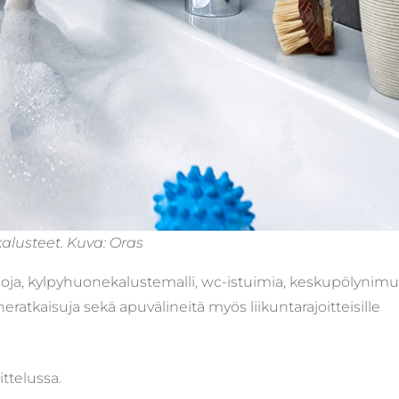
usteet. Kuva: Oras
, kylpyhuonekalustemalli, wc-istuimia, keskupölynimu
eratkaisuja sekä apuvälineitä myös liikuntarajoitteisille
ttelussa.