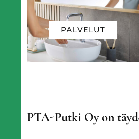
PALVELUT
PTA-Putki Oy on täyde