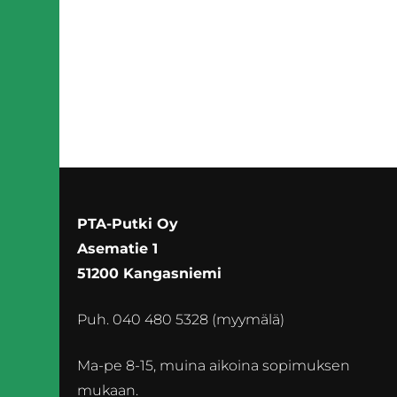
PTA-Putki Oy
Asematie 1
51200 Kangasniemi
Puh. 040 480 5328 (myymälä)
Ma-pe 8-15, muina aikoina sopimuksen
mukaan.