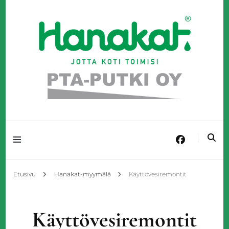
Täyden palvelun LVI-talo Kangasniemellä!
PTA-Putki Oy
Etusivu
Hanakat-myymälä
Käyttövesiremontit
Käyttövesiremontit