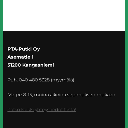
PTA-Putki Oy
Asematie 1
51200 Kangasniemi
Puh. 040 480 5328 (myymälä)
Ma-pe 8-15, muina aikoina sopimuksen mukaan.
Katso kaikki yhteystiedot tästä!