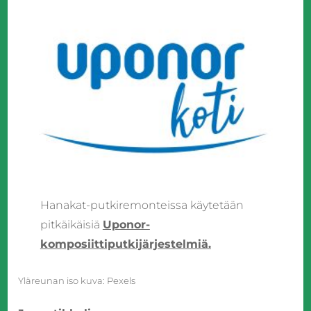
Hanakat-putkiremonteissa käytetään
pitkäikäisiä
Uponor-
komposiittiputkijärjestelmiä.
Yläreunan iso kuva: Pexels