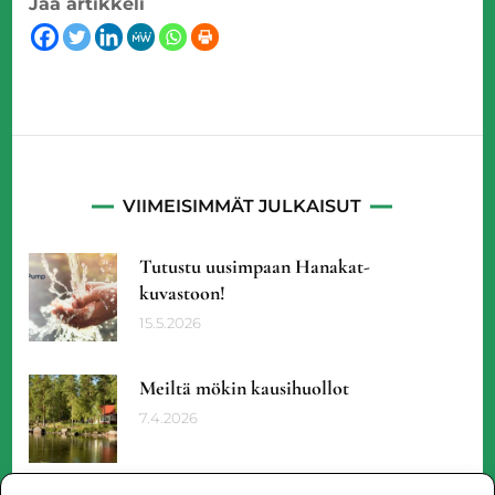
Jaa artikkeli
VIIMEISIMMÄT JULKAISUT
Tutustu uusimpaan Hanakat-
kuvastoon!
15.5.2026
Meiltä mökin kausihuollot
7.4.2026