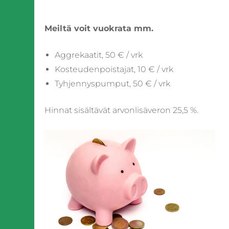
Meiltä voit vuokrata mm.
Aggrekaatit, 50 € / vrk
Kosteudenpoistajat, 10 € / vrk
Tyhjennyspumput, 50 € / vrk
Hinnat sisältävät arvonlisäveron 25,5 %.