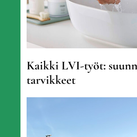
Kaikki LVI-työt: suunni
tarvikkeet