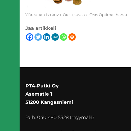
Yläreunan iso kuva: Oras (kuvassa Oras Optima -hana)
Jaa artikkeli
PTA-Putki Oy
Asematie 1
51200 Kangasniemi
Puh. 040 480 5328 (myymälä)