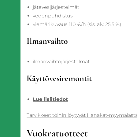
jätevesijärjestelmät
vedenpuhdistus
viemärikuvaus 110 €/h (sis. alv. 25,5 %)
Ilmanvaihto
ilmanvaihtojärjestelmät
Käyttövesiremontit
Lue lisätiedot
Tarvikkeet töihin löytyvät Hanakat-myymälä
Vuokratuotteet