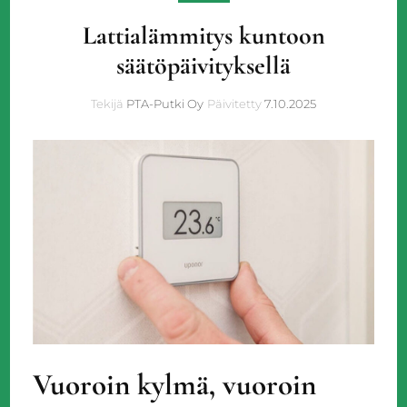
Lattialämmitys kuntoon
säätöpäivityksellä
Tekijä
PTA-Putki Oy
Päivitetty
7.10.2025
Vuoroin kylmä, vuoroin