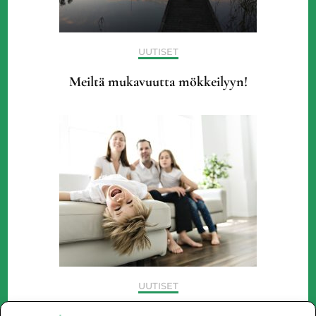
UUTISET
Meiltä mukavuutta mökkeilyyn!
UUTISET