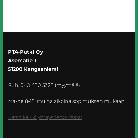
PTA-Putki Oy
Asematie 1
51200 Kangasniemi
Puh. 040 480 5328 (myymälä)
Ma-pe 8-15, muina aikoina sopimuksen mukaan.
Katso kaikki yhteystiedot tästä!