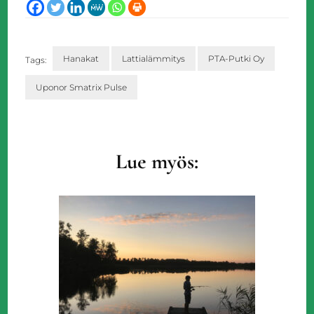
Hanakat
Lattialämmitys
PTA-Putki Oy
Tags:
Uponor Smatrix Pulse
Artikkelien
selaus
Lue myös: