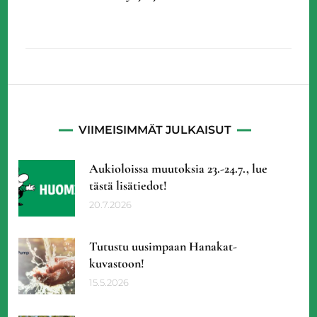
VIIMEISIMMÄT JULKAISUT
Aukioloissa muutoksia 23.-24.7., lue
tästä lisätiedot!
20.7.2026
Tutustu uusimpaan Hanakat-
kuvastoon!
15.5.2026