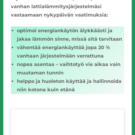
vanhan lattialämmitysjärjestelmäsi
vastaamaan nykypäivän vaatimuksia:
optimoi energiankäytön älykkäästi ja
jakaa lämmön sinne, missä sitä tarvitaan
vähentää energiankäyttöä jopa 20 %
vanhaan järjestelmään verrattuna
nopea asentaa – vaihtotyö vie aikaa vain
muutaman tunnin
helppo ja huoleton käyttää ja hallinnoida
niin kotona kuin etänä