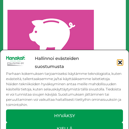
Hallinnoi evästeiden
suostumusta
Parhaan kokemuksen tarjoamiseksi käytämme teknologioita, kuten
evästeitä, tallentaaksemme ja/tai käyttääksemme laitetietoja.
Näiden tekniikoiden hyväksyminen antaa meille mahdollisuuden
käsitellä tietoja, kuten selauskäyttäytymistä tällä sivustolla. Tiedoista
ei voi tunnistaa sivujen kävijää. Suostumuksen jättäminen tai
peruuttaminen voi vaikuttaa haitallisesti tiettyihin ominaisuuksiin ja
toimintoihin.
HYVÄKSY
KIELLÄ