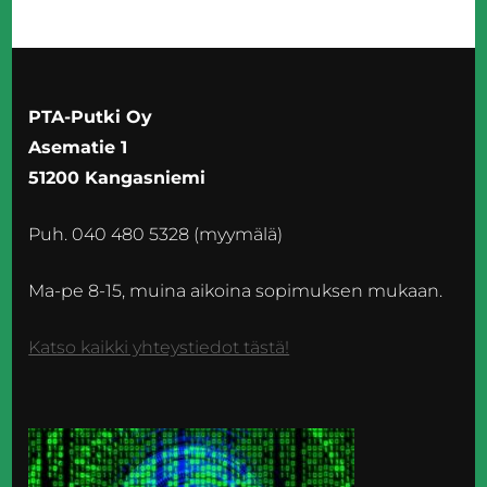
PTA-Putki Oy
Asematie 1
51200 Kangasniemi
Puh. 040 480 5328 (myymälä)
Ma-pe 8-15, muina aikoina sopimuksen mukaan.
Katso kaikki yhteystiedot tästä!