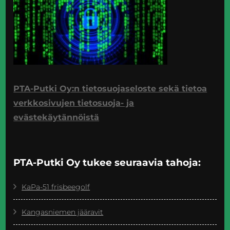
PTA-Putki Oy:n tietosuojaseloste sekä tietoa
verkkosivujen tietosuoja- ja
evästekäytännöistä
PTA-Putki Oy tukee seuraavia tahoja:
KaPa-51 frisbeegolf
Kangasniemen jääravit