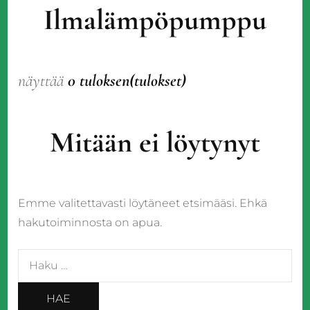
Ilmalämpöpumppu
näyttää
0 tuloksen(tulokset)
Mitään ei löytynyt
Emme valitettavasti löytäneet etsimääsi. Ehkä
hakutoiminnosta on apua.
Haku: